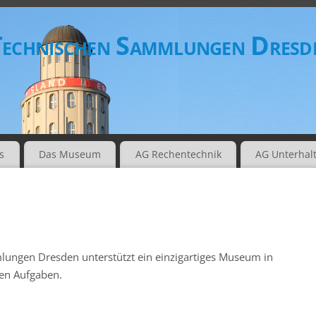
 Technischen Sammlungen Dresde
s
Das Museum
AG Rechentechnik
AG Unterhal
lungen Dresden unterstützt ein einzigartiges Museum in
hen Aufgaben.