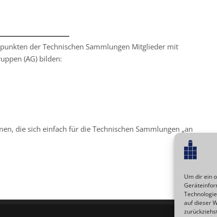
rpunkten der Technischen Sammlungen Mitglieder mit
ruppen (AG) bilden:
men, die sich einfach für die Technischen Sammlungen „an
Um dir ein 
Geräteinfor
Technologie
auf dieser W
zurückziehs