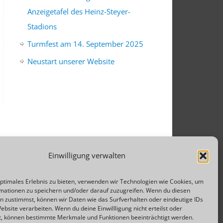
Anzeigetafel des Heinz-Steyer-
Stadions
Turmfest am 14. September 2025
Neustart unserer Website
Einwilligung verwalten
optimales Erlebnis zu bieten, verwenden wir Technologien wie Cookies, um
mationen zu speichern und/oder darauf zuzugreifen. Wenn du diesen
n zustimmst, können wir Daten wie das Surfverhalten oder eindeutige IDs
ebsite verarbeiten. Wenn du deine Einwillligung nicht erteilst oder
t, können bestimmte Merkmale und Funktionen beeinträchtigt werden.