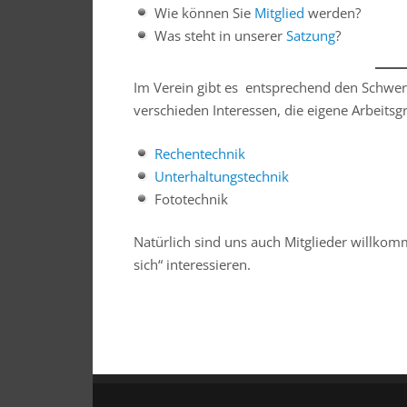
Wie können Sie
Mitglied
werden?
Was steht in unserer
Satzung
?
Im Verein gibt es entsprechend den Schwe
verschieden Interessen, die eigene Arbeitsg
Rechentechnik
Unterhaltungstechnik
Fototechnik
Natürlich sind uns auch Mitglieder willkom
sich“ interessieren.