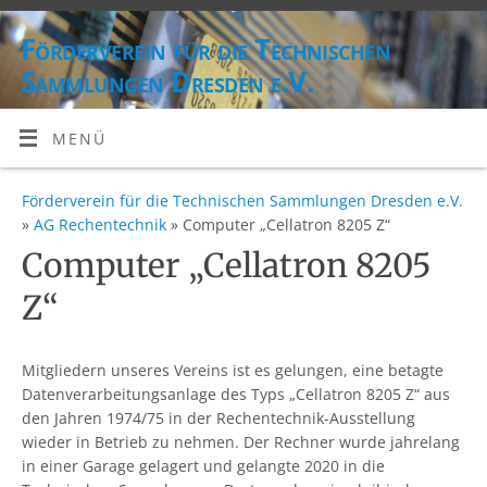
Förderverein für die Technischen
Sammlungen Dresden e.V.
MENÜ
Förderverein für die Technischen Sammlungen Dresden e.V.
»
AG Rechentechnik
» Computer „Cellatron 8205 Z“
Computer „Cellatron 8205
Z“
Mitgliedern unseres Vereins ist es gelungen, eine betagte
Datenverarbeitungsanlage des Typs „Cellatron 8205 Z“ aus
den Jahren 1974/75 in der Rechentechnik-Ausstellung
wieder in Betrieb zu nehmen. Der Rechner wurde jahrelang
in einer Garage gelagert und gelangte 2020 in die