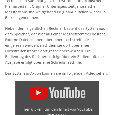
Technischen Sammlungen. Dort wurde er in akribischer
Kleinarbeit mit Original-Unterlagen, zeitgenössischer
Messtechnik und weitgehend Original-Bauteilen wieder in
Betrieb genommen.
Neben dem eigentlichen Rechner besteht das System aus
dem Speicher, der hier aus einer Magnettrommel besteht.
Externe Daten können über einen Lochstreifenleser
eingelesen werden, nachdem sie dort über einen
Lochstreifenstanzer dort gespeichert wurden. Die
Bedienung des Rechners erfolgt über ein Bedienpult, die
Ausgabe erfolgt über eine Schreibmaschine.
Das System in Aktion können sie im folgenden Video sehen:
Hier klicken, um den Inhalt von YouTube
anzuzeigen.