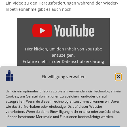
Ein Video zu den Herausforderungen während der Wieder-
Inbetriebnahme gibt es auch noch:
Hier klicken, um den Inhalt von YouTube
anzuzeigen.
Erfahre mehr in der
Datenschutzerklärung
von YouTube
.
Einwilligung verwalten
Inhalt von YouTube immer anzeigen
„Inbetriebnahme eines Kleinrechners C8205 durch den
Um dir ein optimales Erlebnis zu bieten, verwenden wir Technologien wie
Förderverein der Technischen Sammlungen“ direkt
Cookies, um Geräteinformationen zu speichern und/oder darauf
öffnen
zuzugreifen. Wenn du diesen Technologien zustimmst, können wir Daten
wie das Surfverhalten oder eindeutige IDs auf dieser Website
verarbeiten. Wenn du deine Einwillligung nicht erteilst oder zurückziehst,
können bestimmte Merkmale und Funktionen beeinträchtigt werden.